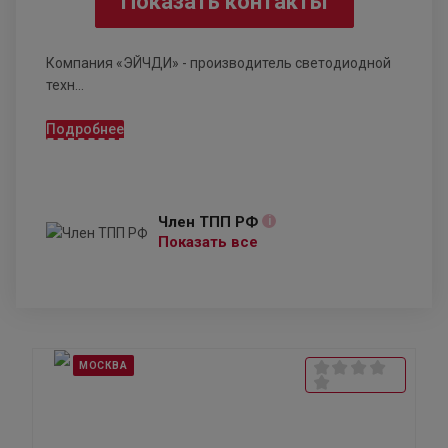
Показать контакты
Компания «ЭЙЧДИ» - производитель светодиодной
техн...
Подробнее
Член ТПП РФ
i
Показать все
МОСКВА