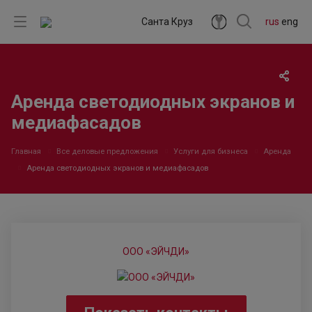
Санта Круз
rus
eng
Аренда светодиодных экранов и
медиафасадов
Главная
Все деловые предложения
Услуги для бизнеса
Аренда
Аренда светодиодных экранов и медиафасадов
ООО «ЭЙЧДИ»