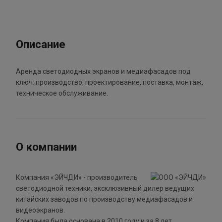
Описание
Аренда светодиодных экранов и медиафасадов под
ключ: производство, проектирование, поставка, монтаж,
техническое обслуживание.
О компании
Компания «ЭЙЧДИ» - производитель
светодиодной техники, эксклюзивный дилер ведущих
китайских заводов по производству медиафасадов и
видеоэкранов.
Компания была основана в 2010 году и за 8 лет