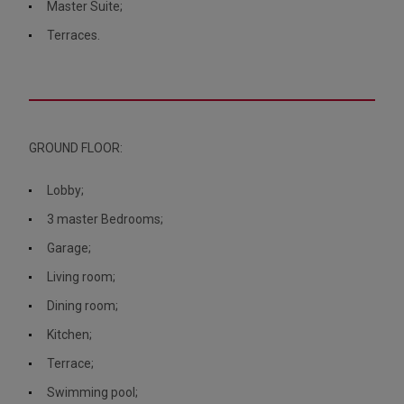
Master Suite;
Terraces.
GROUND FLOOR:
Lobby;
3 master Bedrooms;
Garage;
Living room;
Dining room;
Kitchen;
Terrace;
Swimming pool;