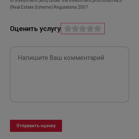
of Investment (BOI) under the Investment promotion RES
(Real Estate Scheme) Regulations 2007.
Оценить услугу
Отправить оценку