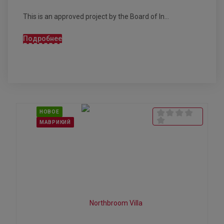
This is an approved project by the Board of In...
Подробнее
НОВОЕ
МАВРИКИЙ