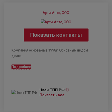
Арти-Авто, ООО
Показать контакты
Компания основана в 1998г. Основным видом
деяте...
Подробнее
Член ТПП РФ
i
Показать все