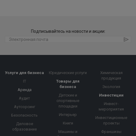
Подписывайтесь на новости и акции:
Услуги для бизнеса
Юридические услуги
Химическая
продукция
IT
Товары для
бизнеса
Экология
Аренда
Детские и
Инвестиции
Аудит
спортивные
Инвест-
площадки
Аутсорсинг
мероприятия
Интерьер
Безопасность
Инвестиционные
Книги
проекты
Деловое
образование
Машины и
Франшизы