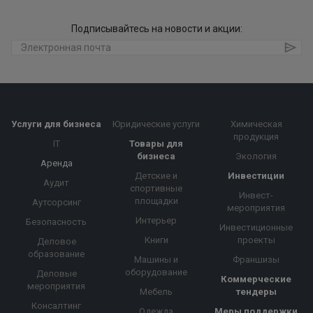
Подписывайтесь на новости и акции:
Услуги для бизнеса
Юридические услуги
Химическая
продукция
IT
Товары для
бизнеса
Экология
Аренда
Детские и
Инвестиции
Аудит
спортивные
Инвест-
площадки
Аутсорсинг
мероприятия
Интерьер
Безопасность
Инвестиционные
Книги
проекты
Деловое
образование
Машины и
Франшизы
оборудование
Деловые
Коммерческие
мероприятия
Мебель
тендеры
Консалтинг
Одежда
Меры поддержки