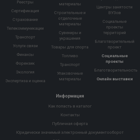
Реестры
материалы
Центры занятости
Сертификация
Строительные и
ВУЗов
отделочные
Страхование
Социальные
материалы
проекты
Телекоммуникации
Сувениры и
территорий
Транспорт
украшения
Благотворительный
Услуги связи
Товары для спорта
проект
Финансы
Топливо
Социальные
проекты
Форензик
Транспорт
Благотворительность
Экология
Упаковочные
материалы
Онлайн выставки
Экспертиза и оценка
Информация
Как попасть в каталог
Контакты
Публичная оферта
Юридически значимый электронный документооборот