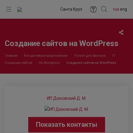
Санта Круз
rus
eng
Создание сайтов на WordPress
Главная
Все деловые предложения
Услуги для бизнеса
IT
Создание сайтов
На Wordpress
Создание сайтов на WordPress
ИП Дюковский Д. М.
Показать контакты