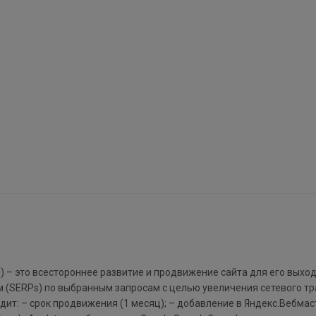
я) – это всестороннее развитие и продвижение сайта для его выход
м (SERPs) по выбранным запросам с целью увеличения сетевого тр
ит: – срок продвижения (1 месяц); – добавление в Яндекс.Вебмас