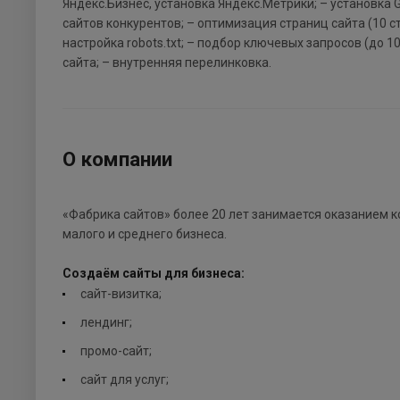
Яндекс.Бизнес, установка Яндекс.Метрики; – установка Go
сайтов конкурентов; – оптимизация страниц сайта (10 с
настройка robots.txt; – подбор ключевых запросов (до 
сайта; – внутренняя перелинковка.
О компании
«Фабрика сайтов» более 20 лет занимается оказанием к
малого и среднего бизнеса.
Создаём сайты для бизнеса:
сайт-визитка;
лендинг;
промо-сайт;
сайт для услуг;