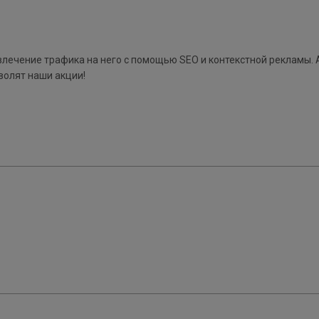
ивлечение трафика на него с помощью SEO и контекстной рекламы.
волят наши акции!