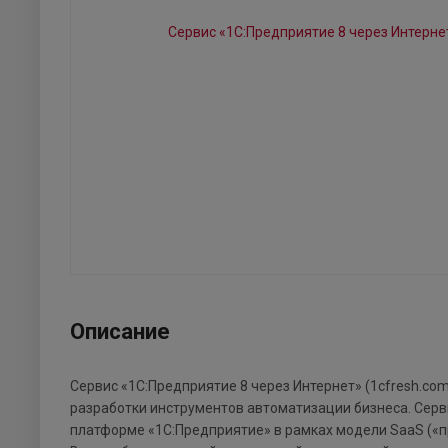
Описание
Сервис «1С:Предприятие 8 через Интернет» (1cfresh.c
разработки инструментов автоматизации бизнеса. Серв
платформе «1С:Предприятие» в рамках модели SaaS («пр