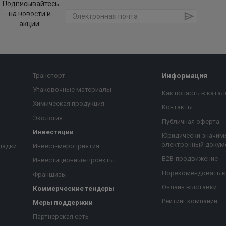
Подписывайтесь
на новости и
акции:
Транспорт
Информация
Упаковочные материалы
Как попасть в катал
Химическая продукция
Контакты
Экология
Публичная оферта
Инвестиции
Юридически значим
электронный докум
щадки
Инвест-мероприятия
B2B-продвижение
Инвестиционные проекты
Порекомендовать 
Франшизы
Онлайн выставки
Коммерческие тендеры
Рейтинг компаний
Меры поддержки
Партнерская сеть