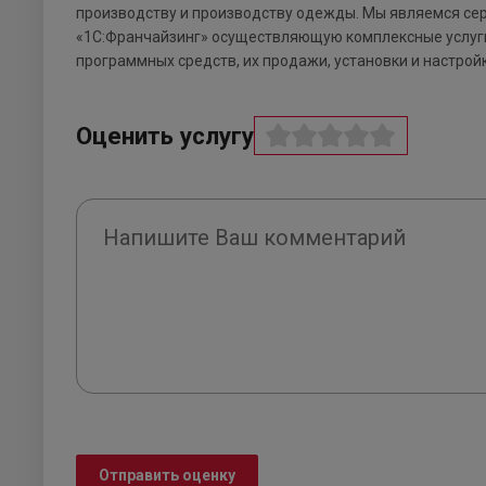
производству и производству одежды. Мы являемся се
«1С:Франчайзинг» осуществляющую комплексные услуги
программных средств, их продажи, установки и настрой
Оценить услугу
Отправить оценку