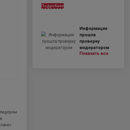
Подробнее
Информация
прошла
проверку
модератором
Показать все
 лидером
а
лаке».