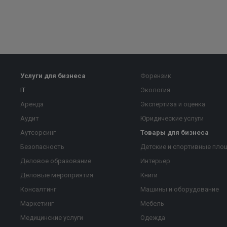
Услуги для бизнеса
Форензик
IT
Экология
Аренда
Экспертиза и оценка
Аудит
Юридические услуги
Аутсорсинг
Товары для бизнеса
Безопасность
Детские и спортивные пло
Деловое образование
Интерьер
Деловые мероприятия
Книги
Консалтинг
Машины и оборудование
Маркетинг
Мебель
Медицинские услуги
Одежда