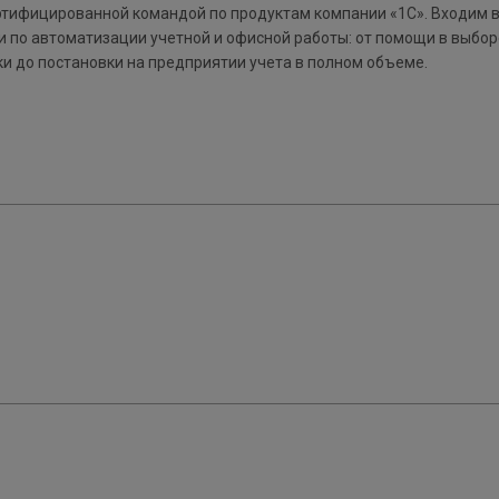
ртифицированной командой по продуктам компании «1С». Входим в
 по автоматизации учетной и офисной работы: от помощи в выбор
ки до постановки на предприятии учета в полном объеме.