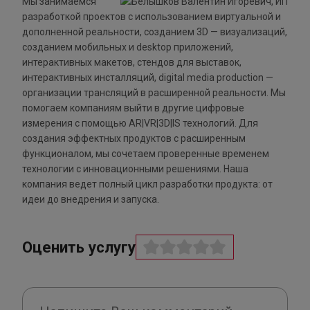
Мы занимаемся
разработкой проектов с использованием виртуальной и
дополненной реальности, созданием 3D — визуализаций,
созданием мобильных и desktop приложений,
интерактивных макетов, стендов для выставок,
интерактивных инсталляций, digital media production —
организации трансляций в расширенной реальности. Мы
помогаем компаниям выйти в другие цифровые
измерения с помощью AR|VR|3D|IS технологий. Для
создания эффектных продуктов с расширенным
функционалом, мы сочетаем проверенные временем
технологии с инновационными решениями. Наша
компания ведет полный цикл разработки продукта: от
идеи до внедрения и запуска.
Оценить услугу