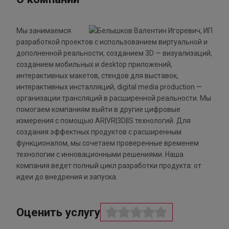
Мы занимаемся
разработкой проектов с использованием виртуальной и
дополненной реальности, созданием 3D — визуализаций,
созданием мобильных и desktop приложений,
интерактивных макетов, стендов для выставок,
интерактивных инсталляций, digital media production —
организации трансляций в расширенной реальности. Мы
помогаем компаниям выйти в другие цифровые
измерения с помощью AR|VR|3D|IS технологий. Для
создания эффектных продуктов с расширенным
функционалом, мы сочетаем проверенные временем
технологии с инновационными решениями. Наша
компания ведет полный цикл разработки продукта: от
идеи до внедрения и запуска.
Оценить услугу