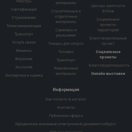
Реестры
материалы
Центры занятости
Сертификация
Строительные и
ВУЗов
отделочные
Страхование
Социальные
материалы
проекты
Телекоммуникации
Сувениры и
территорий
Транспорт
украшения
Благотворительный
Услуги связи
Товары для спорта
проект
Финансы
Топливо
Социальные
проекты
Форензик
Транспорт
Благотворительность
Экология
Упаковочные
материалы
Онлайн выставки
Экспертиза и оценка
Информация
Как попасть в каталог
Контакты
Публичная оферта
Юридически значимый электронный документооборот