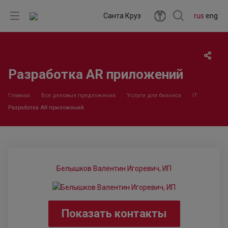
Санта Круз
rus
eng
Разработка AR приложений
Главная
Все деловые предложения
Услуги для бизнеса
IT
Разработка AR приложений
Белышков Валентин Игоревич, ИП
Показать контакты