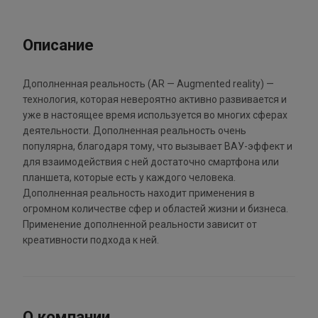
Описание
Дополненная реальность (AR — Augmented reality) —
технология, которая невероятно активно развивается и
уже в настоящее время используется во многих сферах
деятельности. Дополненная реальность очень
популярна, благодаря тому, что вызывает ВАУ-эффект и
для взаимодействия с ней достаточно смартфона или
планшета, которые есть у каждого человека.
Дополненная реальность находит применения в
огромном количестве сфер и областей жизни и бизнеса.
Применение дополненной реальности зависит от
креативности подхода к ней.
О компании