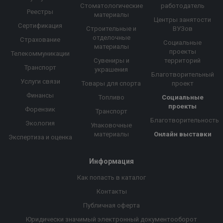
Стоматологические
работодатель
Реестры
материалы
Центры занятости
Сертификация
Строительные и
ВУЗов
отделочные
Страхование
Социальные
материалы
проекты
Телекоммуникации
Сувениры и
территорий
Транспорт
украшения
Благотворительный
Услуги связи
Товары для спорта
проект
Финансы
Топливо
Социальные
проекты
Форензик
Транспорт
Благотворительность
Экология
Упаковочные
материалы
Онлайн выставки
Экспертиза и оценка
Информация
Как попасть в каталог
Контакты
Публичная оферта
Юридически значимый электронный документооборот