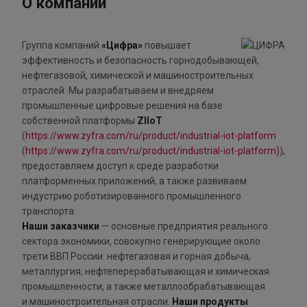
О компании
Группа компаний
«Цифра»
повышает
эффективность и безопасность горнодобывающей,
нефтегазовой, химической и машиностроительных
отраслей. Мы разрабатываем и внедряем
промышленные цифровые решения на базе
собственной платформы
ZIIoT
(
https://www.zyfra.com/ru/product/industrial-iot-platform
(
https://www.zyfra.com/ru/product/industrial-iot-platform)
),
предоставляем доступ к среде разработки
платформенных приложений, а также развиваем
индустрию роботизированного промышленного
транспорта.
Наши заказчики
— основные предприятия реального
сектора экономики, совокупно генерирующие около
трети ВВП России: нефтегазовая и горная добыча,
металлургия, нефтеперерабатывающая и химическая
промышленности, а также металлообрабатывающая
и машиностроительная отрасли.
Наши продукты