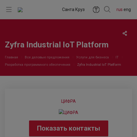
Санта Круз
rus
eng
Zyfra Industrial IoT Platform
Главная
Все деловые предложения
Услуги для бизнеса
IT
Разработка программного обеспечения
Zyfra Industrial IoT Platform
ЦИФРА
Показать контакты