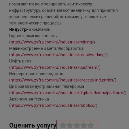
помогают им контролировать критическую
инфраструктуру, обеспечивают аналитику для принятия
управленческих решений, оптимизируют сложные
технологические процессы.
Индустрии
компании:
Горная промышленность
(
https://www.zyfra.com/ru/industries/mining/
)
Машиностроение и металлообработка
(
https://www.zyfra.com/ru/industries/metalworking/
)
Нефть и газ
(
https://www.zyfra.com/ru/industries/upstream/
)
Непрерывное производство
(
https://www.zyfra.com/ru/industries/process-industries/
)
Цифровая индустриальная платформа
(
https://www.zyfra.com/ru/industries/digitalindustrialplatform/
)
Автономная техника
(
https://www.zyfra.com/ru/industries/robotics/
)
Оценить услугу