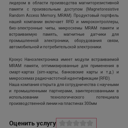
лидером в области производства магниторезистивной
памяти с произвольным доступом (Magnetoresistive
Random Access Memory, MRAM). Продуктовый портфель
нашей компании включает RFID и микроконтроллеры,
био-электронные чипы, микросхемы MRAM памяти и
встраиваемую память, магнитные датчики для
промышленной электроники, оборудования связи,
автомобильной и потребительской электроники.
Крокус Наноэлектроника имеет модули встраиваемой
MRAM памяти, оптимизированные для применения в
смарт-картах (sim-карты, банковские карты и т.д.) и
микросхемах радиочастотной идентификации (RFID).
Наша компания открыта для сотрудничества с научными
и промышленными партнерами, заинтересованными в
использовании технологического потенциала
производственной линии на пластинах 300мм
Оценить услугу