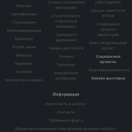
Стоматологические
работодатель
Реестры
материалы
Центры занятости
Сертификация
Строительные и
ВУЗов
отделочные
Страхование
Социальные
материалы
проекты
Телекоммуникации
Сувениры и
территорий
Транспорт
украшения
Благотворительный
Услуги связи
Товары для спорта
проект
Финансы
Топливо
Социальные
проекты
Форензик
Транспорт
Благотворительность
Экология
Упаковочные
материалы
Онлайн выставки
Экспертиза и оценка
Информация
Как попасть в каталог
Контакты
Публичная оферта
Юридически значимый электронный документооборот