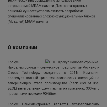
технической информацией по использованию
встраиваемой MRAM памяти. Для нестандартных
решений, существует возможность разработки
специализированных сложно-функциональных блоков
(Модулей) MRAM памяти.
О компании
Крокус
Наноэлектроника – совместное предприятие Роснано и
Crocus Technology, созданное в 2011г. Компания
реализует полный цикл технологических операций на
завершающем этапе производства (back end of line,
BEOL) интегральных схем памяти на пластинах 300мм с
проектными нормами 90/55нм.
Крокус Наноэлектроника является технологическим