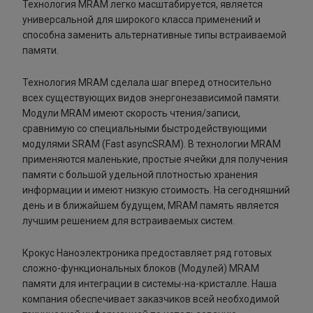
Технология MRAM легко масштабируется, является
универсальной для широкого класса применений и
способна заменить альтернативные типы встраиваемой
памяти.
Технология MRAM сделала шаг вперед относительно
всех существующих видов энергонезависимой памяти.
Модули MRAM имеют скорость чтения/записи,
сравнимую со специальными быстродействующими
модулями SRAM (Fast asyncSRAM). В технологии MRAM
применяются маленькие, простые ячейки для получения
памяти с большой удельной плотностью хранения
информации и имеют низкую стоимость. На сегодняшний
день и в ближайшем будущем, MRAM память является
лучшим решением для встраиваемых систем.
Крокус Наноэлектроника предоставляет ряд готовых
сложно-функциональных блоков (Модулей) MRAM
памяти для интеграции в системы-на-кристалле. Наша
компания обеспечивает заказчиков всей необходимой