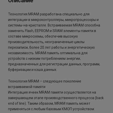
Описание
Технология MRAM разработана специально для
интеграции в микроконтроллеры, микропроцессоры и
системы-на-кристалле. Встраиваемая MRAM способна
заменить Flash, EEPROM и SRAM элементы памяти в
составе микросхемы, обеспечив высокую
производительность, неограниченные циклы
перезаписи, более 20 лет работы и энергетическую
независимость. MRAM память оптимальна для
устройств с низким потреблением энергии,
предназначенных для регистрации данных, программ,
буферизации и кэша данных.
Технология MRAM – следующее поколение
встраиваемой памяти
Интеграция ячеек MRAM памяти осуществляется на
завершающем этапе производственного процесса (back
end of line). Таким образом, MRAM память может
применяться с любым базовым КМОП устройством.