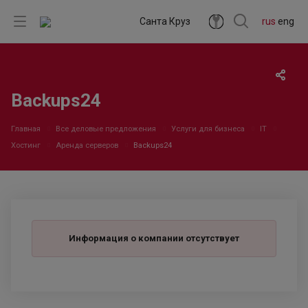
Санта Круз
rus
eng
Backups24
Главная
Все деловые предложения
Услуги для бизнеса
IT
Хостинг
Аренда серверов
Backups24
Информация о компании отсутствует