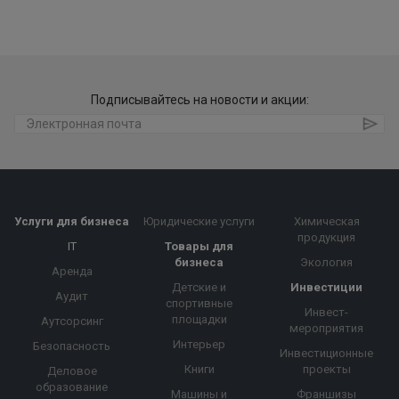
Подписывайтесь на новости и акции:
Услуги для бизнеса
Юридические услуги
Химическая
продукция
IT
Товары для
бизнеса
Экология
Аренда
Детские и
Инвестиции
Аудит
спортивные
Инвест-
площадки
Аутсорсинг
мероприятия
Интерьер
Безопасность
Инвестиционные
Книги
проекты
Деловое
образование
Машины и
Франшизы