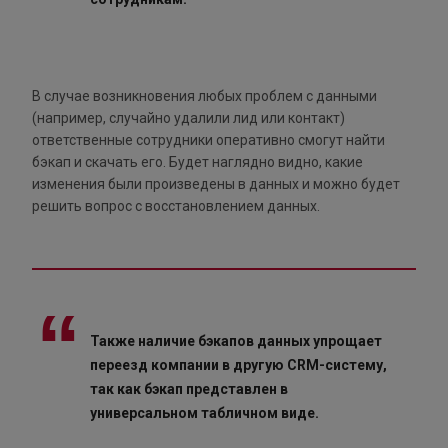
В случае возникновения любых проблем с данными
(например, случайно удалили лид или контакт)
ответственные сотрудники оперативно смогут найти
бэкап и скачать его. Будет наглядно видно, какие
изменения были произведены в данных и можно будет
решить вопрос с восстановлением данных.
Также наличие бэкапов данных упрощает
переезд компании в другую CRM-систему,
так как бэкап представлен в
универсальном табличном виде.