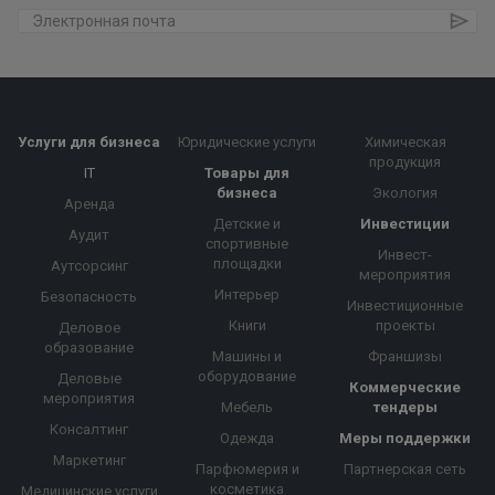
Услуги для бизнеса
Юридические услуги
Химическая
продукция
IT
Товары для
бизнеса
Экология
Аренда
Детские и
Инвестиции
Аудит
спортивные
Инвест-
площадки
Аутсорсинг
мероприятия
Интерьер
Безопасность
Инвестиционные
Книги
проекты
Деловое
образование
Машины и
Франшизы
оборудование
Деловые
Коммерческие
мероприятия
Мебель
тендеры
Консалтинг
Одежда
Меры поддержки
Маркетинг
Парфюмерия и
Партнерская сеть
косметика
Медицинские услуги