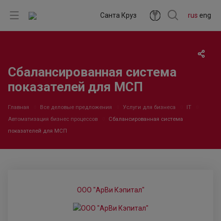
Санта Круз
rus
eng
Сбалансированная система
показателей для МСП
Главная
Все деловые предложения
Услуги для бизнеса
IT
Автоматизация бизнес процессов
Сбалансированная система
показателей для МСП
ООО "АрВи Кэпитал"