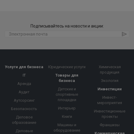
Подписывайтесь на новости и акции:
Услуги для бизнеса
Юридические услуги
Химическая
продукция
IT
Товары для
бизнеса
Экология
Аренда
Детские и
Инвестиции
Аудит
спортивные
Инвест-
площадки
Аутсорсинг
мероприятия
Интерьер
Безопасность
Инвестиционные
Книги
проекты
Деловое
образование
Машины и
Франшизы
оборудование
Деловые
Коммерческие