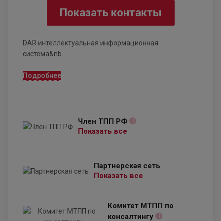
Показать контакты
DAR интеллектуальная информационная
система&nb...
Подробнее
Член ТПП РФ
i
Показать все
Партнерская сеть
Показать все
Комитет МТПП по
консалтингу
i