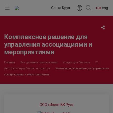
Санта Круз
rus
eng
Комплексное решение для
управления ассоциациями и
мероприятиями
Главная
Все деловые предложения
Услуги для бизнеса
IT
Автоматизация бизнес процессов
Комплексное решение для управления
ассоциациями и мероприятиями
ООО «Ивент БК Рус»