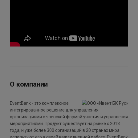
О компании
EventBank - это комплексное
интегрированное решение для управления
организациями с членской формой участия и управления
мероприятиями. Продукт существует на рынке с 2013
года, и уже более 300 организаций в 20 странах мира
используют его в своей каждодневной работе. EventBank