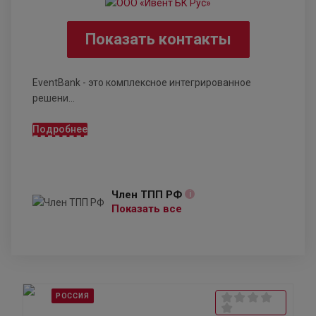
Показать контакты
EventBank - это комплексное интегрированное
решени...
Подробнее
Член ТПП РФ
i
Показать все
РОССИЯ