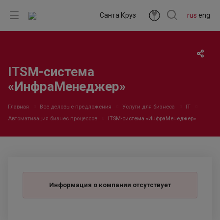
Санта Круз
rus
eng
ITSM-система
«ИнфраМенеджер»
Главная
Все деловые предложения
Услуги для бизнеса
IT
Автоматизация бизнес процессов
ITSM-система «ИнфраМенеджер»
Информация о компании отсутствует