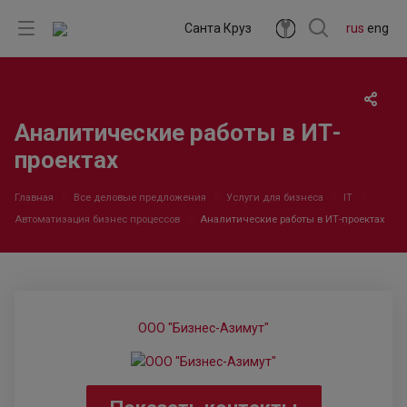
Санта Круз
rus
eng
Аналитические работы в ИТ-
проектах
Главная
Все деловые предложения
Услуги для бизнеса
IT
Автоматизация бизнес процессов
Аналитические работы в ИТ-проектах
ООО "Бизнес-Азимут"