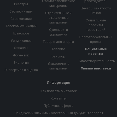
Стоматологические
работодатель
Реестры
материалы
Центры занятости
Сертификация
Строительные и
ВУЗов
отделочные
Страхование
Социальные
материалы
проекты
Телекоммуникации
Сувениры и
территорий
Транспорт
украшения
Благотворительный
Услуги связи
Товары для спорта
проект
Финансы
Топливо
Социальные
проекты
Форензик
Транспорт
Благотворительность
Экология
Упаковочные
материалы
Онлайн выставки
Экспертиза и оценка
Информация
Как попасть в каталог
Контакты
Публичная оферта
Юридически значимый электронный документооборот