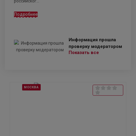
российског...
Подробнее
Информация прошла
проверку модератором
Показать все
МОСКВА