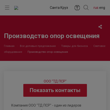
Санта Круз
rus
eng
Производство опор освещения
Главная
Все деловые предложения
Товары для бизнеса
Световое
оборудование
Производство опор освещения
ООО "ТД ПСР"
Показать контакты
Компания ООО "ТД ПСР" - один из лидеров