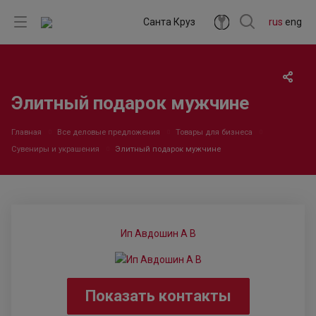
Санта Круз
rus
eng
Элитный подарок мужчине
Главная
Все деловые предложения
Товары для бизнеса
Сувениры и украшения
Элитный подарок мужчине
Ип Авдошин А В
Показать контакты