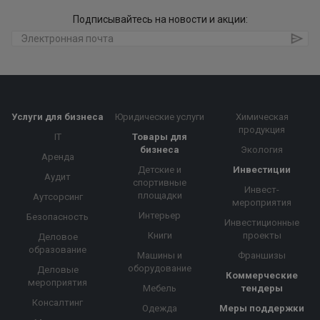
Подписывайтесь на новости и акции:
Услуги для бизнеса
Юридические услуги
Химическая
продукция
IT
Товары для
бизнеса
Экология
Аренда
Детские и
Инвестиции
Аудит
спортивные
Инвест-
площадки
Аутсорсинг
мероприятия
Интерьер
Безопасность
Инвестиционные
Книги
проекты
Деловое
образование
Машины и
Франшизы
оборудование
Деловые
Коммерческие
мероприятия
Мебель
тендеры
Консалтинг
Одежда
Меры поддержки