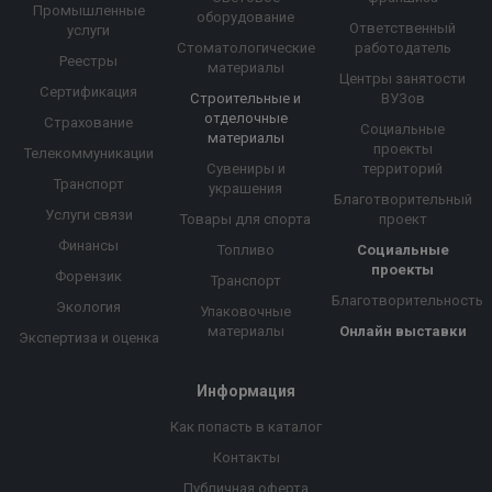
Промышленные
оборудование
Ответственный
услуги
Стоматологические
работодатель
Реестры
материалы
Центры занятости
Сертификация
Строительные и
ВУЗов
отделочные
Страхование
Социальные
материалы
проекты
Телекоммуникации
Сувениры и
территорий
Транспорт
украшения
Благотворительный
Услуги связи
Товары для спорта
проект
Финансы
Топливо
Социальные
проекты
Форензик
Транспорт
Благотворительность
Экология
Упаковочные
материалы
Онлайн выставки
Экспертиза и оценка
Информация
Как попасть в каталог
Контакты
Публичная оферта