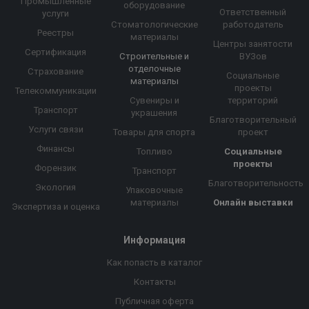
Промышленные
оборудование
Ответственный
услуги
Стоматологические
работодатель
Реестры
материалы
Центры занятости
Сертификация
Строительные и
ВУЗов
отделочные
Страхование
Социальные
материалы
проекты
Телекоммуникации
Сувениры и
территорий
Транспорт
украшения
Благотворительный
Услуги связи
Товары для спорта
проект
Финансы
Топливо
Социальные
проекты
Форензик
Транспорт
Благотворительность
Экология
Упаковочные
материалы
Онлайн выставки
Экспертиза и оценка
Информация
Как попасть в каталог
Контакты
Публичная оферта