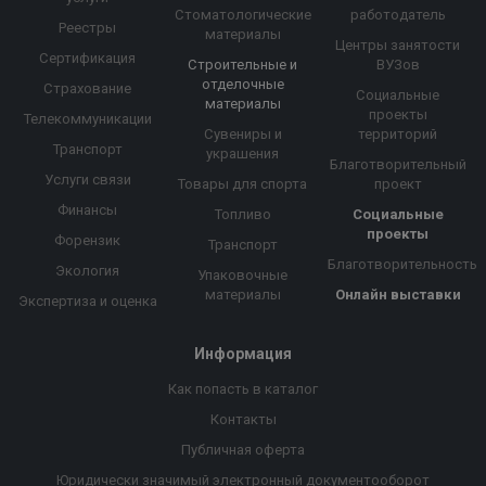
Стоматологические
работодатель
Реестры
материалы
Центры занятости
Сертификация
Строительные и
ВУЗов
отделочные
Страхование
Социальные
материалы
проекты
Телекоммуникации
Сувениры и
территорий
Транспорт
украшения
Благотворительный
Услуги связи
Товары для спорта
проект
Финансы
Топливо
Социальные
проекты
Форензик
Транспорт
Благотворительность
Экология
Упаковочные
материалы
Онлайн выставки
Экспертиза и оценка
Информация
Как попасть в каталог
Контакты
Публичная оферта
Юридически значимый электронный документооборот