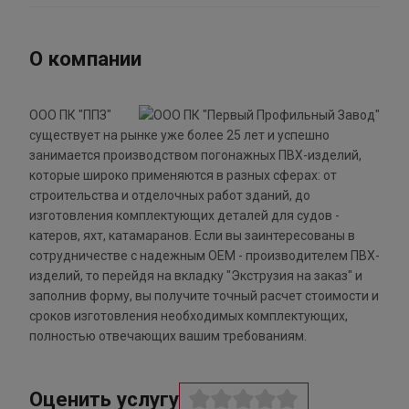
О компании
ООО ПК "ППЗ"
существует на рынке уже более 25 лет и успешно
занимается производством погонажных ПВХ-изделий,
которые широко применяются в разных сферах: от
строительства и отделочных работ зданий, до
изготовления комплектующих деталей для судов -
катеров, яхт, катамаранов. Если вы заинтересованы в
сотрудничестве с надежным ОЕМ - производителем ПВХ-
изделий, то перейдя на вкладку "Экструзия на заказ" и
заполнив форму, вы получите точный расчет стоимости и
сроков изготовления необходимых комплектующих,
полностью отвечающих вашим требованиям.
Оценить услугу