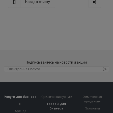
Назад к списку
Подписывайтесь на новости и акции:
Услуги для бизнеса
Юридические услуги
Химическая
продукция
IT
Товары для
бизнеса
Экология
Аренда