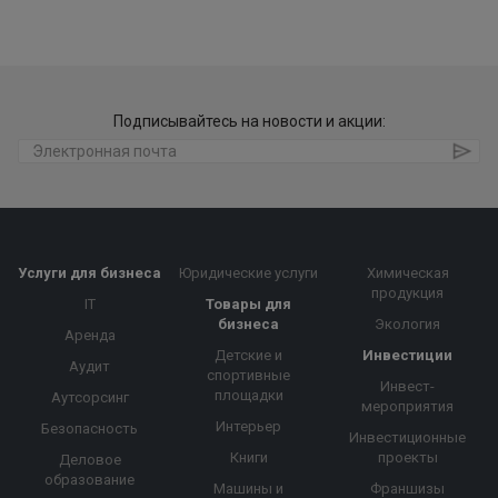
Подписывайтесь на новости и акции:
Услуги для бизнеса
Юридические услуги
Химическая
продукция
IT
Товары для
бизнеса
Экология
Аренда
Детские и
Инвестиции
Аудит
спортивные
Инвест-
площадки
Аутсорсинг
мероприятия
Интерьер
Безопасность
Инвестиционные
Книги
проекты
Деловое
образование
Машины и
Франшизы