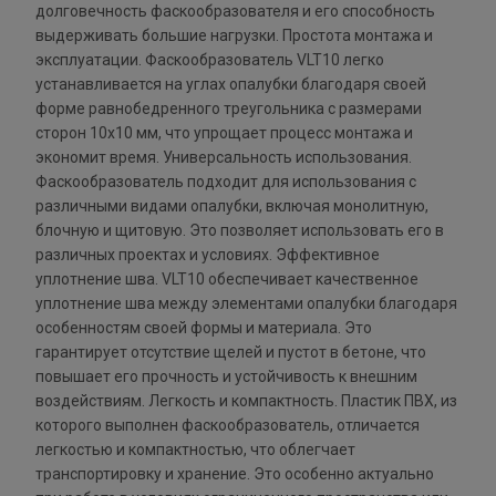
долговечность фаскообразователя и его способность
выдерживать большие нагрузки. Простота монтажа и
эксплуатации. Фаскообразователь VLT10 легко
устанавливается на углах опалубки благодаря своей
форме равнобедренного треугольника с размерами
сторон 10x10 мм, что упрощает процесс монтажа и
экономит время. Универсальность использования.
Фаскообразователь подходит для использования с
различными видами опалубки, включая монолитную,
блочную и щитовую. Это позволяет использовать его в
различных проектах и условиях. Эффективное
уплотнение шва. VLT10 обеспечивает качественное
уплотнение шва между элементами опалубки благодаря
особенностям своей формы и материала. Это
гарантирует отсутствие щелей и пустот в бетоне, что
повышает его прочность и устойчивость к внешним
воздействиям. Легкость и компактность. Пластик ПВХ, из
которого выполнен фаскообразователь, отличается
легкостью и компактностью, что облегчает
транспортировку и хранение. Это особенно актуально