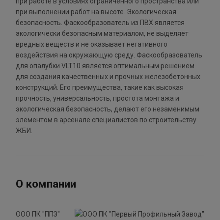
при работе в условиях ограниченного пространства или
при выполнении работ на высоте. Экологическая
безопасность. Фаскообразователь из ПВХ является
экологически безопасным материалом, не выделяет
вредных веществ и не оказывает негативного
воздействия на окружающую среду. Фаскообразователь
для опалубки VLT10 является оптимальным решением
для создания качественных и прочных железобетонных
конструкций. Его преимущества, такие как высокая
прочность, универсальность, простота монтажа и
экологическая безопасность, делают его незаменимым
элементом в арсенале специалистов по строительству
ЖБИ.
О компании
ООО ПК "ППЗ"