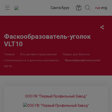
Санта Круз
rus
eng
Фаскообразователь-уголок
VLT10
Главная
Все деловые предложения
Товары для бизнеса
Строительные и отделочные материалы
Фаскообразователь-уголок
VLT10
ООО ПК "Первый Профильный Завод"