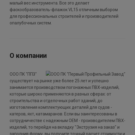
малый вес инструмента. Все это делает
фаскообразователь-флажок VL15 отличным выбором
для профессиональных строителей и производителей
опалубочных систем.
О компании
ООО ПК "ППЗ"
существует на рынке уже более 25 лет и успешно
занимается производством погонажных ПВХ-изделий,
которые широко применяются в разных сферах: от
строительства и отделочных работ зданий, до
изготовления комплектующих деталей для судов -
катеров, яхт, катамаранов. Если вы заинтересованы в
сотрудничестве с надежным ОЕМ - производителем ПВХ-
изделий, то перейдя на вкладку "Экструзия на заказ" и
заполнив форму, вы получите точный расчет стоимости и