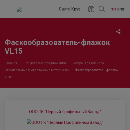
Санта Круз
rus
eng
Фаскообразователь-флажок
VL15
Главная
Все деловые предложения
Товары для бизнеса
Строительные и отделочные материалы
Фаскообразователь-флажок
VL15
ООО ПК "Первый Профильный Завод"