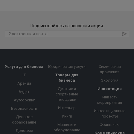
Подписывайтесь на новости и акции:
Услуги для бизнеса
Юридические услуги
Химическая
продукция
IT
Товары для
бизнеса
Экология
Аренда
Детские и
Инвестиции
Аудит
спортивные
Инвест-
площадки
Аутсорсинг
мероприятия
Интерьер
Безопасность
Инвестиционные
Книги
проекты
Деловое
образование
Машины и
Франшизы
оборудование
Деловые
Коммерческие