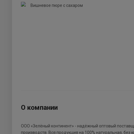
О компании
ООО «Зелёный континент» - надёжный оптовый поставщ
производств. Вся продукция на 100% натуральная, без к