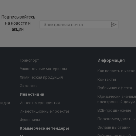
Подписывайтесь
на новости и
акции:
Транспорт
Информация
Упаковочные материалы
Как попасть в катал
Химическая продукция
Контакты
Экология
Публичная оферта
Инвестиции
Юридически значим
электронный докум
щадки
Инвест-мероприятия
B2B-продвижение
Инвестиционные проекты
Порекомендовать 
Франшизы
Онлайн выставки
Коммерческие тендеры
Рейтинг компаний