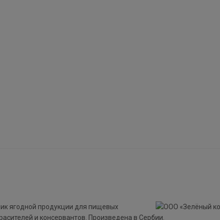
ик ягодной продукции для пищевых
расителей и консервантов. Произведена в Сербии.