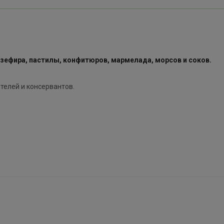
 зефира, пастилы, конфитюров, мармелада, морсов и соков.
телей и консервантов.