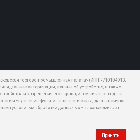
Московская торгово-промышленная палата» (ИНН 7710104913,
иля, данные авторизации, данные об устройстве, а также
устройства и разрешения его экрана; источник перехода на
обности и улучшения функциональности сайта, данных личного
новными условиями обработки данных можно ознакомиться
Принять