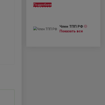
Подробнее
Член ТПП РФ
i
Показать все