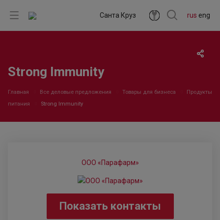
Санта Круз
rus
eng
Strong Immunity
Главная
Все деловые предложения
Товары для бизнеса
Продукты
питания
Strong Immunity
ООО «Парафарм»
Показать контакты