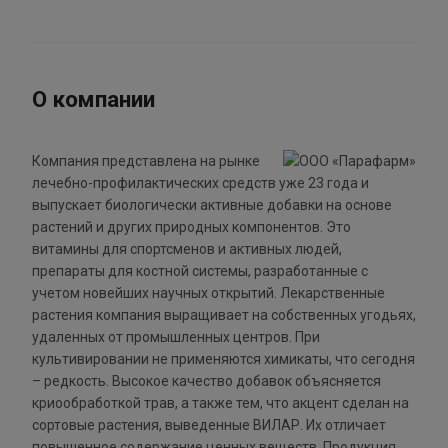
О компании
Компания представлена на рынке
лечебно-профилактических средств уже 23 года и
выпускает биологически активные добавки на основе
растений и других природных компонентов. Это
витамины для спортсменов и активных людей,
препараты для костной системы, разработанные с
учетом новейших научных открытий. Лекарственные
растения компания выращивает на собственных угодьях,
удаленных от промышленных центров. При
культивировании не применяются химикаты, что сегодня
– редкость. Высокое качество добавок объясняется
криообработкой трав, а также тем, что акцент сделан на
сортовые растения, выведенные ВИЛАР. Их отличает
повышенное содержание ценных веществ. Продукция