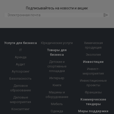
Подписывайтесь на новости и акции:
Услуги для бизнеса
Юридические услуги
Химическая
продукция
IT
Товары для
бизнеса
Экология
Аренда
Детские и
Инвестиции
Аудит
спортивные
Инвест-
площадки
Аутсорсинг
мероприятия
Интерьер
Безопасность
Инвестиционные
Книги
проекты
Деловое
образование
Машины и
Франшизы
оборудование
Деловые
Коммерческие
мероприятия
Мебель
тендеры
Консалтинг
Одежда
Меры поддержки