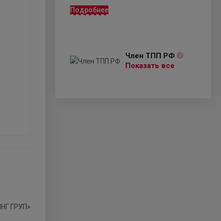
Подробнее
Член ТПП РФ
i
Показать все