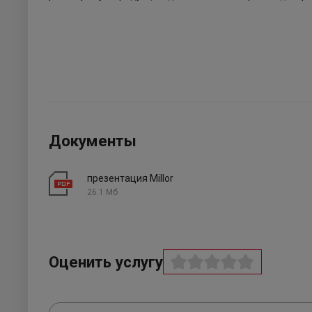
Документы
презентация Millor
26.1 Мб
Оценить услугу