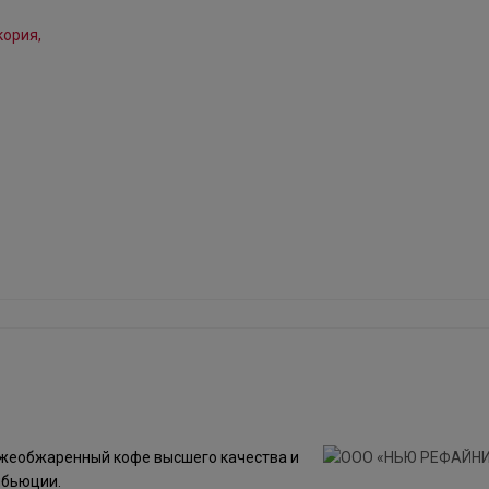
жеобжаренный кофе высшего качества и
ибьюции.