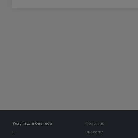
Услуги для бизнеса
Форензик
IT
Экология