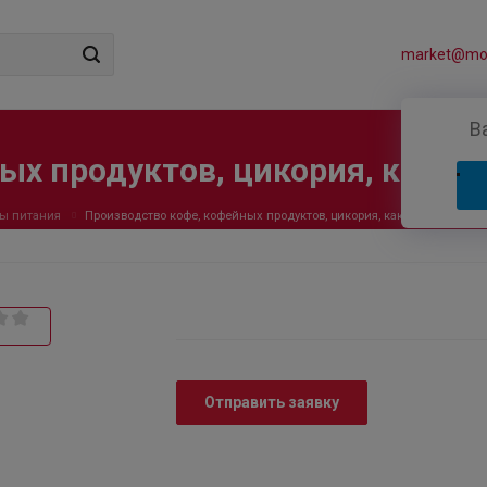
market@mos
В
ых продуктов, цикория, какао
ы питания
Производство кофе, кофейных продуктов, цикория, какао-напитков
Отправить заявку