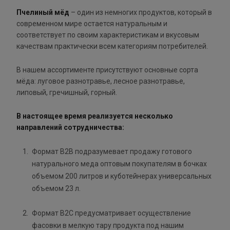
Пчелиный мёд
– один из немногих продуктов, который в
современном мире остается натуральным и
соответствует по своим характеристикам и вкусовым
качествам практически всем категориям потребителей.
В нашем ассортименте присутствуют основные сорта
мёда: луговое разнотравье, лесное разнотравье,
липовый, гречишный, горный.
В настоящее время реализуется несколько
направлений сотрудничества:
Формат B2B подразумевает продажу готового
натурального меда оптовым покупателям в бочках
объемом 200 литров и куботейнерах универсальных
объемом 23 л.
Формат B2C предусматривает осуществление
фасовки в мелкую тару продукта под нашим