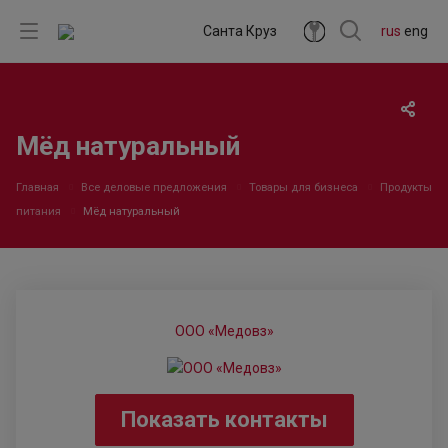
Санта Круз
rus
eng
Мёд натуральный
Главная
Все деловые предложения
Товары для бизнеса
Продукты
питания
Мёд натуральный
ООО «Медовз»
Показать контакты