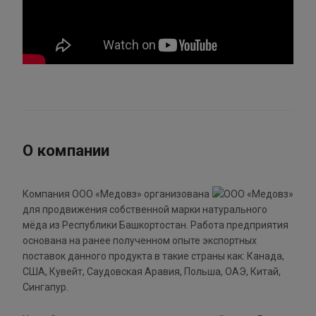
О компании
Компания ООО «Медовз» организована
для продвижения собственной марки натурального
мёда из Республики Башкортостан. Работа предприятия
основана на ранее полученном опыте экспортных
поставок данного продукта в такие страны как: Канада,
США, Кувейт, Саудовская Аравия, Польша, ОАЭ, Китай,
Сингапур.