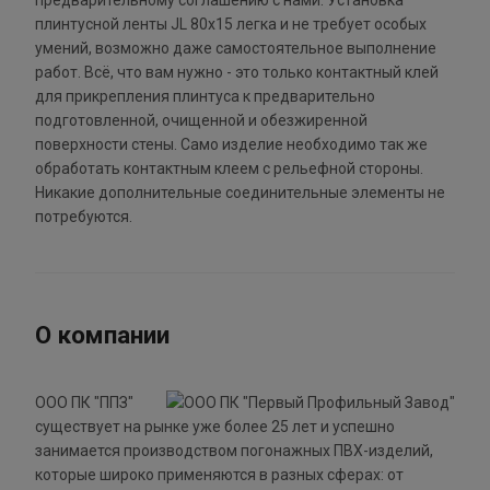
предварительному соглашению с нами. Установка
плинтусной ленты JL 80х15 легка и не требует особых
умений, возможно даже самостоятельное выполнение
работ. Всё, что вам нужно - это только контактный клей
для прикрепления плинтуса к предварительно
подготовленной, очищенной и обезжиренной
поверхности стены. Само изделие необходимо так же
обработать контактным клеем с рельефной стороны.
Никакие дополнительные соединительные элементы не
потребуются.
О компании
ООО ПК "ППЗ"
существует на рынке уже более 25 лет и успешно
занимается производством погонажных ПВХ-изделий,
которые широко применяются в разных сферах: от