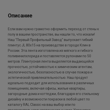
Описание
Если вам нужно грамотно оформить переход от стены к
полу в вашем пространстве, вы нашли то, что искали!
Наш "Первый Профильный Завод" выпускает гибкий
плинтус JL 80х15 на производстве в городе Клин в
России. Эта лента изготовлена из мягкого и гибкого
поливинилхлорида и поставляется рулонами по 50
метров. Плинтусная лента выделяется выдающейся
прочностью, устойчивостью к химическим агентам,
экологичностью, безопасностью в случае пожара и
эстетической привлекательностью. Наш продукт
идеально подходит для использования в различных
помещениях, включая офисы, жилые квартиры,
загородные дома и коттеджи, благодаря его стильному
дизайну и возможности покраски в любой цвет по
каталогу RAL Classic на ваш выбор или по