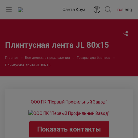
Санта Круз
rus
eng
Плинтусная лента JL 80х15
Главная
Все деловые предложения
Товары для бизнеса
Плинтусная лента JL 80х15
ООО ПК "Первый Профильный Завод"
Показать контакты