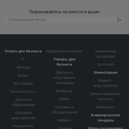
Подписывайтесь на новости и акции:
Услуги для бизнеса
Юридические услуги
Химическая
продукция
IT
Товары для
бизнеса
Экология
Аренда
Детские и
Инвестиции
Аудит
спортивные
Инвест-
площадки
Аутсорсинг
мероприятия
Интерьер
Безопасность
Инвестиционные
Книги
проекты
Деловое
образование
Машины и
Франшизы
оборудование
Деловые
Коммерческие
мероприятия
Мебель
тендеры
Консалтинг
Одежда
Меры поддержки