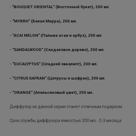
-
"BOUQUET ORIENTAL" (Восточный букет), 200 мл.
- "MYRRH" (Белая Мирра), 200 мл.
- "ACAI MELON" (Пальма асаи и арбуз), 200 мл.
- "SANDALWOOD" (Сандаловое дерево), 200 мл.
- "EUCALYPTUS" (Сладкий эвкалипт), 200 мл.
- "CITRUS SAFRAN" (Цитрусы и шафран), 200 мл.
- "ORANGE" (Апельсиновый цвет), 200 мл.
Диффузор из данной серии станет отличным подарком.
Срок службы диффузора емкостью 200 мл - 2-3 месяца