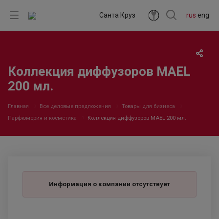
Санта Круз
rus
eng
Коллекция диффузоров MAEL
200 мл.
Главная
Все деловые предложения
Товары для бизнеса
Парфюмерия и косметика
Коллекция диффузоров MAEL 200 мл.
Информация о компании отсутствует