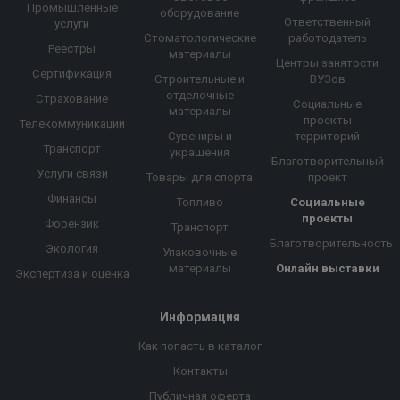
Промышленные
оборудование
Ответственный
услуги
Стоматологические
работодатель
Реестры
материалы
Центры занятости
Сертификация
Строительные и
ВУЗов
отделочные
Страхование
Социальные
материалы
проекты
Телекоммуникации
Сувениры и
территорий
Транспорт
украшения
Благотворительный
Услуги связи
Товары для спорта
проект
Финансы
Топливо
Социальные
проекты
Форензик
Транспорт
Благотворительность
Экология
Упаковочные
материалы
Онлайн выставки
Экспертиза и оценка
Информация
Как попасть в каталог
Контакты
Публичная оферта