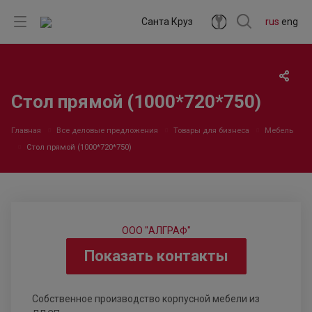
Санта Круз
rus
eng
Стол прямой (1000*720*750)
Главная
Все деловые предложения
Товары для бизнеса
Мебель
Стол прямой (1000*720*750)
ООО "АЛГРАФ"
Показать контакты
Собственное производство корпусной мебели из