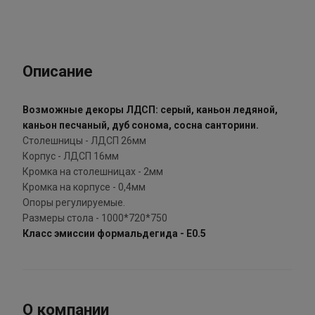
Описание
Возможные декоры ЛДСП: серый, каньон ледяной,
каньон песчаный, дуб сонома, сосна санторини.
Столешницы - ЛДСП 26мм
Корпус - ЛДСП 16мм
Кромка на столешницах - 2мм
Кромка на корпусе - 0,4мм
Опоры регулируемые.
Размеры стола - 1000*720*750
Класс эмиссии формальдегида - E0.5
О компании