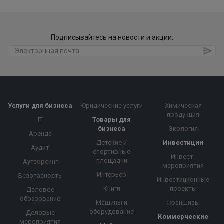
Подписывайтесь на новости и акции:
Услуги для бизнеса
Юридические услуги
Химическая
продукция
IT
Товары для
бизнеса
Экология
Аренда
Детские и
Инвестиции
Аудит
спортивные
Инвест-
площадки
Аутсорсинг
мероприятия
Интерьер
Безопасность
Инвестиционные
Книги
проекты
Деловое
образование
Машины и
Франшизы
оборудование
Деловые
Коммерческие
мероприятия