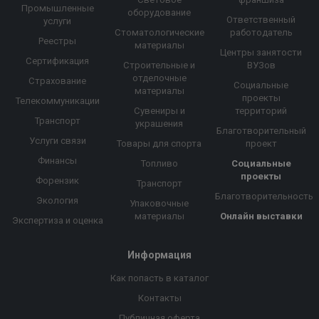
Промышленные
оборудование
Ответственный
услуги
Стоматологические
работодатель
Реестры
материалы
Центры занятости
Сертификация
Строительные и
ВУЗов
отделочные
Страхование
Социальные
материалы
проекты
Телекоммуникации
Сувениры и
территорий
Транспорт
украшения
Благотворительный
Услуги связи
Товары для спорта
проект
Финансы
Топливо
Социальные
проекты
Форензик
Транспорт
Благотворительность
Экология
Упаковочные
материалы
Онлайн выставки
Экспертиза и оценка
Информация
Как попасть в каталог
Контакты
Публичная оферта