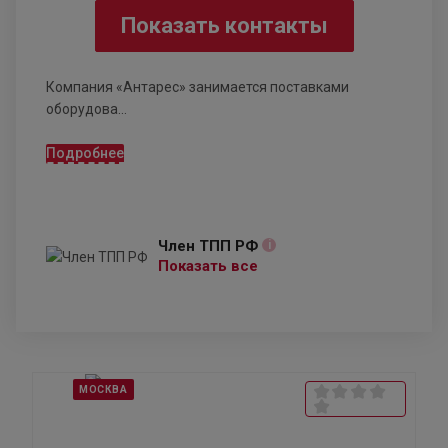
Показать контакты
Компания «Антарес» занимается поставками
оборудова...
Подробнее
Член ТПП РФ
i
Показать все
МОСКВА