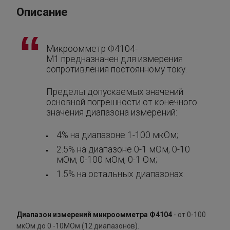
Описание
Микроомметр Ф4104-
М1 предназначен для измерения
сопротивления постоянному току.
Пределы допускаемых значений
основной погрешности от конечного
значения диапазона измерений:
4% на диапазоне 1-100 мкОм;
2.5% на диапазоне 0-1 мОм, 0-10
мОм, 0-100 мОм, 0-1 Ом;
1.5% на остальных диапазонах.
Диапазон измерений микроомметра Ф4104
- от 0-100
мкОм до 0 -10МОм (12 диапазонов).