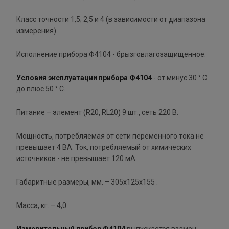
Класс точности 1,5; 2,5 и 4 (в зависимости от диапазона
измерения).
Исполнение прибора Ф4104 - брызговлагозащищенное.
Условия эксплуатации
прибора Ф4104
- от минус 30 ° С
до плюс 50 ° С.
Питание – элемент (R20, RL20) 9 шт., сеть 220 В.
Мощность, потребляемая от сети переменного тока не
превышает 4 ВА. Ток, потребляемый от химических
источников - не превышает 120 мА.
Габаритные размеры, мм. – 305х125х155 .
Масса, кг. – 4,0.