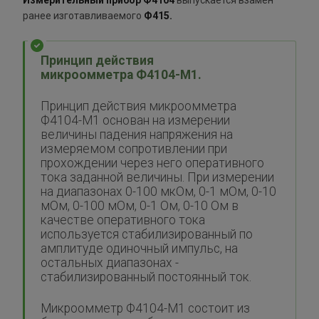
Измерительный прибор Ф4104
выпускается взамен
ранее изготавливаемого
Ф415.
Принцип действия
микроомметра
Ф4104-М1.
Принцип действия микроомметра
Ф4104-М1 основан на измерении
величины падения напряжения на
измеряемом сопротивлении при
прохождении через него оперативного
тока заданной величины. При измерении
на диапазонах 0-100 мкОм, 0-1 мОм, 0-10
мОм, 0-100 мОм, 0-1 Ом, 0-10 Ом в
качестве оперативного тока
используется стабилизированный по
амплитуде одиночный импульс, на
остальных диапазонах -
стабилизированный постоянный ток.
Микроомметр Ф4104-М1 состоит из