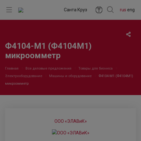
Санта Круз
rus
eng
Ф4104-М1 (Ф4104М1)
микроомметр
Главная
Все деловые предложения
Товары для бизнеса
Электрооборудование
Машины и оборудование
Ф4104-М1 (Ф4104М1)
микроомметр
ООО «ЭЛАВиК»