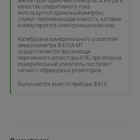
амплитуды одиночного импульса, когда в
качестве оперативного тока
используется одиночный импульс,
служит запоминающая емкость, которая
коммутируется электронным ключом.
Калибровка измерительного усилителя
микроомметра Ф4104-М1
осуществляется при помощи
переменного резистора КЛБ, при этом на
измерительный усилитель поступает
сигнал с образцовых резисторов.
Выпускается вместо прибора Ф415.