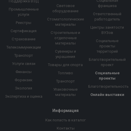
Социальная
Поддержка ВЭД
Световое
франшиза
Промышленные
оборудование
Ответственный
услуги
Стоматологические
работодатель
Реестры
материалы
Центры занятости
Сертификация
Строительные и
ВУЗов
отделочные
Страхование
Социальные
материалы
проекты
Телекоммуникации
Сувениры и
территорий
Транспорт
украшения
Благотворительный
Услуги связи
Товары для спорта
проект
Финансы
Топливо
Социальные
проекты
Форензик
Транспорт
Благотворительность
Экология
Упаковочные
материалы
Онлайн выставки
Экспертиза и оценка
Информация
Как попасть в каталог
Контакты