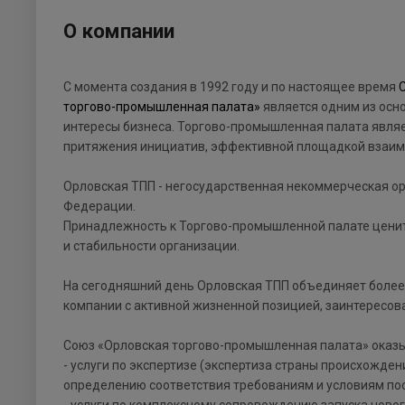
О компании
С момента создания в 1992 году и по настоящее время
торгово-промышленная палата»
является одним из осн
интересы бизнеса. Торгово-промышленная палата являе
притяжения инициатив, эффективной площадкой взаимо
Орловская ТПП - негосударственная некоммерческая ор
Федерации.
Принадлежность к Торгово-промышленной палате ценитс
и стабильности организации.
На сегодняшний день Орловская ТПП объединяет более 
компании с активной жизненной позицией, заинтересова
Союз «Орловская торгово-промышленная палата» оказы
- услуги по экспертизе (экспертиза страны происхожден
определению соответствия требованиям и условиям пос