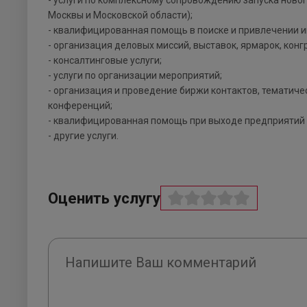
- услуги по комплексному сопровождению запуска ново
Москвы и Московской области);
- квалифицированная помощь в поиске и привлечении и
- организация деловых миссий, выставок, ярмарок, конг
- консалтинговые услуги;
- услуги по организации мероприятий;
- организация и проведение биржи контактов, тематичес
конференций;
- квалифицированная помощь при выходе предприятий 
- другие услуги.
Оценить услугу