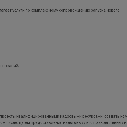
агает услуги по комплексному сопровождению запуска нового
оснований;
е проекты квалифицированными кадровыми ресурсами, создать к
том числе, путем предоставления налоговых льгот, закрепленных н