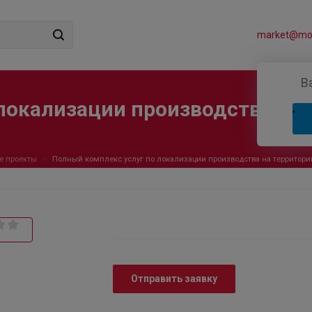
market@mos
В
локализации производства на 
е проекты
Полный комплекс услуг по локализации производства на территори
Отправить заявку