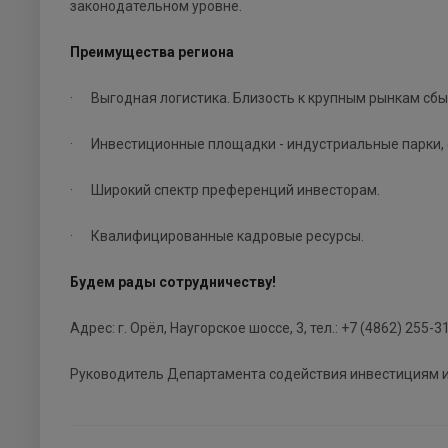
законодательном уровне.
Преимущества региона
· Выгодная логистика. Близость к крупным рынкам сбы
· Инвестиционные площадки - индустриальные парки,
· Широкий спектр преференций инвесторам.
· Квалифицированные кадровые ресурсы.
Будем рады сотрудничеству!
Адрес: г. Орёл, Наугорское шоссе, 3, тел.: +7 (4862) 255-31
Руководитель Департамента содействия инвестициям 