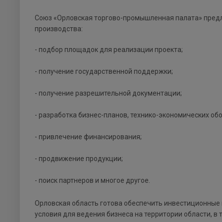
Союз «Орловская торгово-промышленная палата» предл
производства:
- подбор площадок для реализации проекта;
- получение государственной поддержки;
- получение разрешительной документации;
- разработка бизнес-планов, технико-экономических об
- привлечение финансирования;
- продвижение продукции;
- поиск партнеров и многое другое.
Орловская область готова обеспечить инвестиционны
условия для ведения бизнеса на территории области, в 