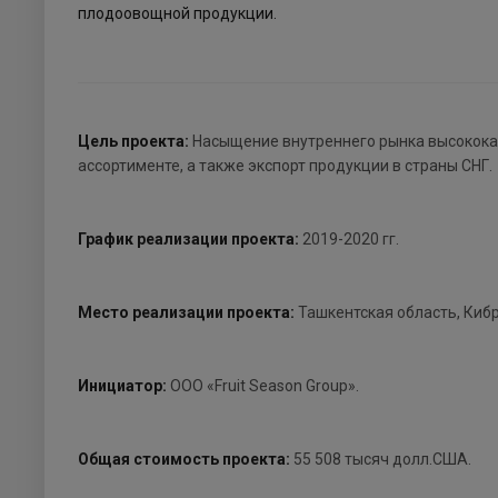
плодоовощной продукции.
Цель проекта:
Насыщение внутреннего рынка высокока
ассортименте, а также экспорт продукции в страны СНГ.
График реализации проекта:
2019-2020 гг.
Место реализации проекта:
Ташкентская область, Кибр
Инициатор:
ООО «Fruit Season Group».
Общая стоимость проекта:
55 508 тысяч долл.США.