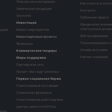
Упаковочные материалы
Как попасть в катал
Химическая продукция
Контакты
Экология
Публичная оферта
Инвестиции
Юридически значим
электронный докум
щадки
Инвест-мероприятия
B2B-продвижение
Инвестиционные проекты
Порекомендовать 
Франшизы
Онлайн выставки
Коммерческие тендеры
Рейтинг компаний
Меры поддержки
Партнерская сеть
Проект «Вас ждут регионы»
Первая социальная биржа
я
Ответственный поставщик
Социальная франшиза
Ответственный работодатель
Центры занятости ВУЗов
иалы