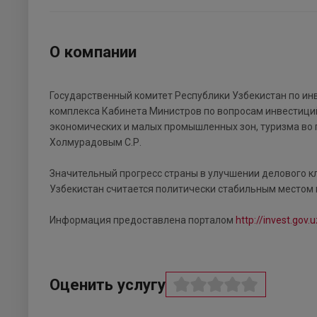
О компании
Государственный комитет Республики Узбекистан по ин
комплекса Кабинета Министров по вопросам инвестици
экономических и малых промышленных зон, туризма во 
Холмурадовым С.Р.
Значительный прогресс страны в улучшении делового 
Узбекистан считается политически стабильным местом 
Информация предоставлена порталом
http://invest.gov.u
Оценить услугу