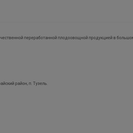
чественной переработанной плодоовощной продукцией в большо
айский район, п. Тузель.