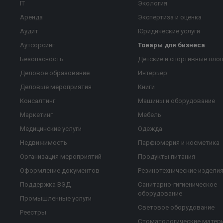
IT
Экология
Аренда
Экспертиза и оценка
Аудит
Юридические услуги
Аутсорсинг
Товары для бизнеса
Безопасность
Детские и спортивные пло
Деловое образование
Интерьер
Деловые мероприятия
Книги
Консалтинг
Машины и оборудование
Маркетинг
Мебель
Медицинские услуги
Одежда
Недвижимость
Парфюмерия и косметика
Организация мероприятий
Продукты питания
Оформление документов
Резинотехнические издели
Поддержка ВЭД
Санитарно-гигиеническое
оборудование
Промышленные услуги
Световое оборудование
Реестры
Стоматологические матер