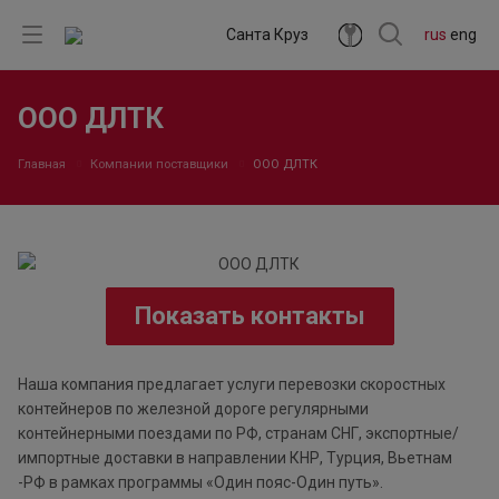
Санта Круз
rus
eng
ООО ДЛТК
Главная
Компании поставщики
ООО ДЛТК
Показать контакты
Наша компания предлагает услуги перевозки скоростных
контейнеров по железной дороге регулярными
контейнерными поездами по РФ, странам СНГ, экспортные/
импортные доставки в направлении КНР, Турция, Вьетнам
-РФ в рамках программы «Один пояс-Один путь».