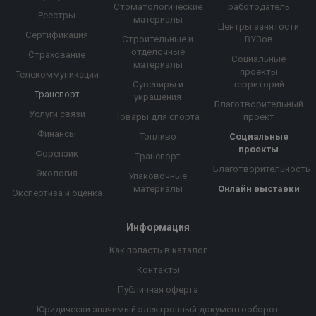
Стоматологические
работодатель
Реестры
материалы
Центры занятости
Сертификация
Строительные и
ВУЗов
отделочные
Страхование
Социальные
материалы
проекты
Телекоммуникации
Сувениры и
территорий
Транспорт
украшения
Благотворительный
Услуги связи
Товары для спорта
проект
Финансы
Топливо
Социальные
проекты
Форензик
Транспорт
Благотворительность
Экология
Упаковочные
материалы
Онлайн выставки
Экспертиза и оценка
Информация
Как попасть в каталог
Контакты
Публичная оферта
Юридически значимый электронный документооборот