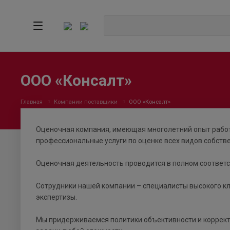
ООО «Консалт»
Главная
Компании поставщики
ООО «Консалт»
Оценочная компания, имеющая многолетний опыт работ
профессиональные услуги по оценке всех видов собств
Оценочная деятельность проводится в полном соответс
Сотрудники нашей компании – специалисты высокого кл
экспертизы.
Мы придерживаемся политики объективности и корректн