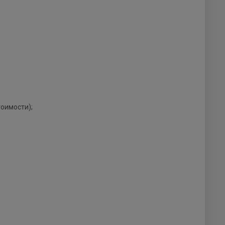
оимости);