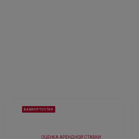
БАШКОРТОСТАН