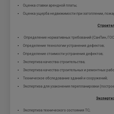
Оценка ставки арендной платы;
Оценка ущерба недвижимости при затоплении, пожа
Строител
Определение нормативных требований (СанПин, ГОСТ
Определение технологии устранения дефектов;
Определение стоимости устранения дефектов;
Экспертиза качества строительства;
Экспертиза качества строительных и ремонтных рабо
Техническое обследование зданий и сооружений;
Экспертиза для узаконения перепланировки (построек,
Экспертиз
Экспертиза технического состояния ТС;