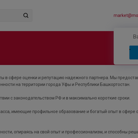
market@mos
В
ы в сфере оценки и репутацию надежного партнера. Мы предост
енности на территории города Уфы и Республики Башкортостан.
твии с законодательством РФ и в максимально короткие сроки.
асса, имеющие профильное образование и богатый опыт в сфере 
ости, опираясь на свой опыт и профессионализм, и способны реш