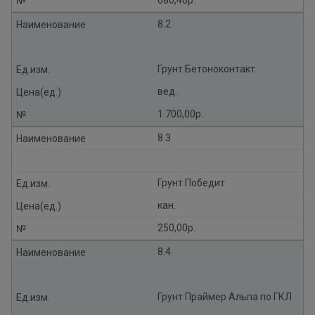
680,40р.
№
8.2
Наименование
Грунт Бетоноконтакт
Ед.изм.
вед.
Цена(ед.)
1 700,00р.
№
8.3
Наименование
Грунт Победит
Ед.изм.
кан.
Цена(ед.)
250,00р.
№
8.4
Наименование
Грунт Праймер Альпа по ГКЛ
Ед.изм.