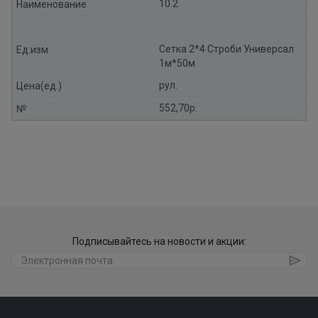
10.2
Наименование
Сетка 2*4 Строби Универсал
Ед.изм.
1м*50м
рул.
Цена(ед.)
552,70р.
№
Подписывайтесь на новости и акции: