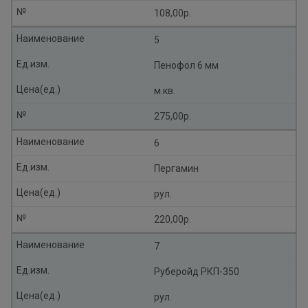
№
108,00р.
Наименование
5
Ед.изм.
Пенофол 6 мм
Цена(ед.)
м.кв.
№
275,00р.
Наименование
6
Ед.изм.
Пергамин
Цена(ед.)
рул.
№
220,00р.
Наименование
7
Ед.изм.
Руберойд РКП-350
Цена(ед.)
рул.