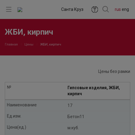
Санта Круз
rus
eng
ЖБИ, кирпич
Главная
Цены
ЖБИ, кирпич
Цены без рамки
№
Гипсовые изделия, ЖБИ,
кирпич
Наименование
17
Ед.изм.
Бетон11
Цена(ед.)
м.куб.