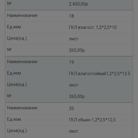
№
2 400,00р.
Наименование
18
Ед.изм.
ГКЛ влагост. 1,2*2,5*10
Цена(ед.)
лист
№
265,00р.
Наименование
19
Ед.изм.
ГКЛ влагостойкий1,2*2,5*12.5
Цена(ед.)
лист
№
265,00р.
Наименование
20
Ед.изм.
ГКЛ обыкн 1,2*2,5*12,5
Цена(ед.)
лист