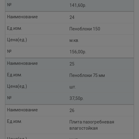
№
141,60р.
Наименование
24
Ед.изм.
Пеноблоки 150
Цена(ед.)
м.кв.
№
156,00р.
Наименование
25
Ед.изм.
Пеноблоки 75 мм
Цена(ед.)
шт.
№
37,50р.
Наименование
26
Ед.изм.
Плита пазогребневая
влагостойкая