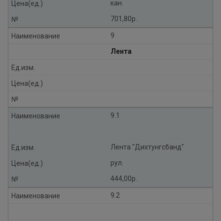
кан.
Цена(ед.)
701,80р.
№
9
Наименование
Лента
Ед.изм.
Цена(ед.)
№
9.1
Наименование
Лента "Дихтунгсбанд"
Ед.изм.
рул.
Цена(ед.)
444,00р.
№
9.2
Наименование