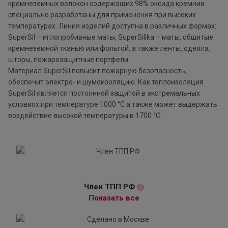
кремнеземных волокон содержащих 98% оксида кремния
специально разработаны для применения при высоких
температурах. Линия изделий доступна в различных формах:
SuperSil – иглопробивные маты, SuperSilika – маты, обшитые
кремнеземной тканью или фольгой, а также ленты, одеяла,
шторы, пожарозащитные портфели.
Материал SuperSil повысит пожарную безопасность,
обеспечит электро- и шумоизоляцию. Как теплоизоляция
SuperSil является постоянной защитой в экстремальных
условиях при температуре 1000 °C а также может выдержать
воздействие высокой температуры в 1700 °C.
Член ТПП РФ
i
Показать все