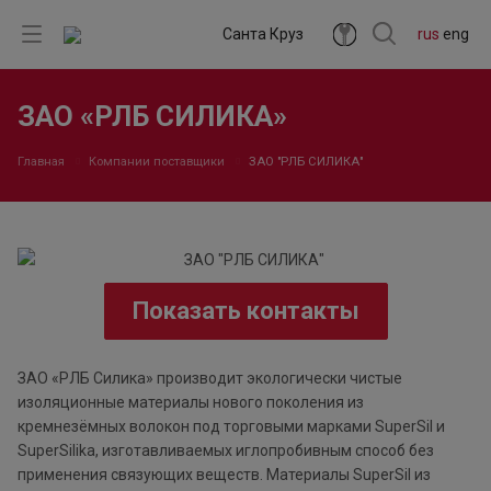
Санта Круз
rus
eng
ЗАО «РЛБ СИЛИКА»
Главная
Компании поставщики
ЗАО "РЛБ СИЛИКА"
Показать контакты
ЗАО «РЛБ Силика» производит экологически чистые
изоляционные материалы нового поколения из
кремнезёмных волокон под торговыми марками SuperSil и
SuperSilika, изготавливаемых иглопробивным способ без
применения связующих веществ. Материалы SuperSil из