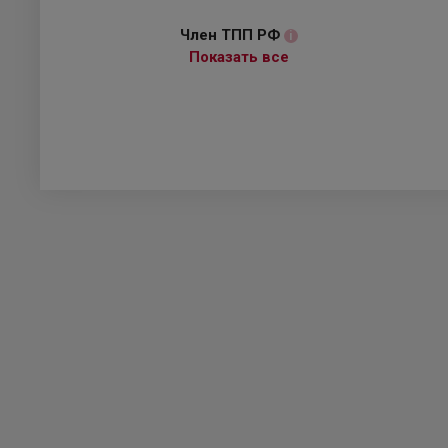
Член ТПП РФ
i
Показать все