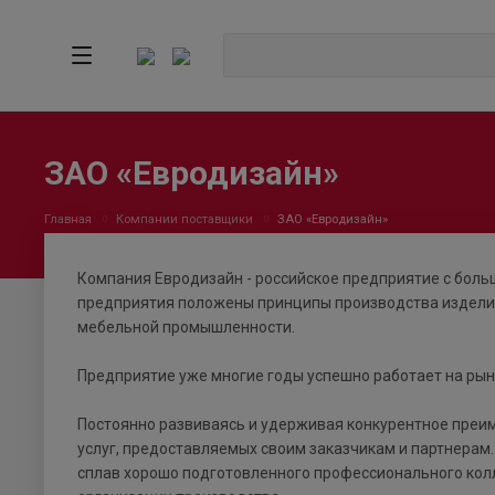
ЗАО «Евродизайн»
Главная
Компании поставщики
ЗАО «Евродизайн»
Компания Евродизайн - российское предприятие с боль
предприятия положены принципы производства издели
мебельной промышленности.
Предприятие уже многие годы успешно работает на ры
Постоянно развиваясь и удерживая конкурентное преим
услуг, предоставляемых своим заказчикам и партнерам
сплав хорошо подготовленного профессионального кол