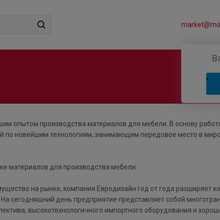
market@mos
В
шим опытом производства материалов для мебели. В основу работ
й по новейшим технологиям, занимающим передовое место в мир
нке материалов для производства мебели.
ущество на рынке, компания Евродизайн год от года расширяет к
. На сегодняшний день предприятие представляет собой многогра
лектива, высокотехнологичного импортного оборудования и хорош