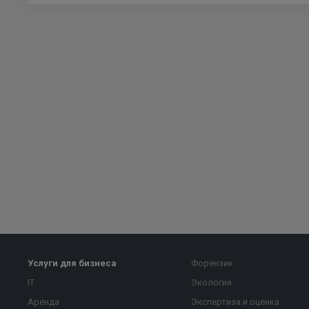
Услуги для бизнеса
Форензик
IT
Экология
Аренда
Экспертиза и оценка