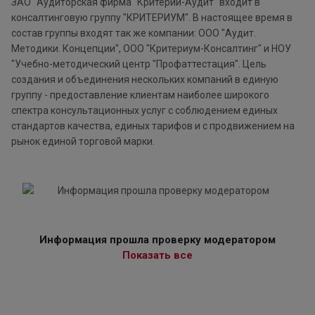
ЗАО "Аудиторская фирма "Критерий-Аудит" входит в
консалтинговую группу "КРИТЕРИУМ". В настоящее время в
состав группы входят так же компании: ООО "Аудит.
Методики. Концепции", ООО "Критериум-Консалтинг" и НОУ
"Учебно-методический центр "Профаттестация". Цель
создания и объединения нескольких компаний в единую
группу - предоставление клиентам наиболее широкого
спектра консультационных услуг с соблюдением единых
стандартов качества, единых тарифов и с продвижением на
рынок единой торговой марки.
Информация прошла проверку модератором
Показать все