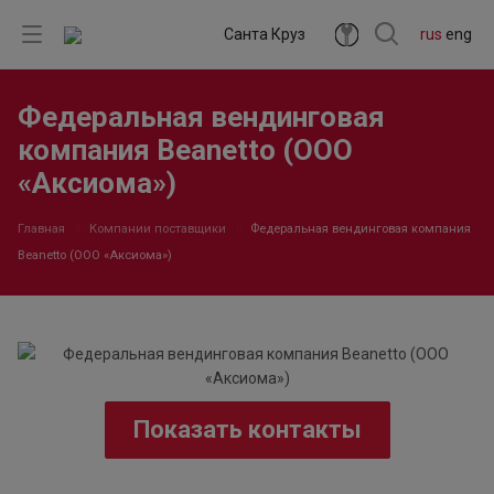
Санта Круз
rus
eng
Федеральная вендинговая
компания Beanetto (ООО
«Аксиома»)
Главная
Компании поставщики
Федеральная вендинговая компания
Beanetto (ООО «Аксиома»)
Показать контакты