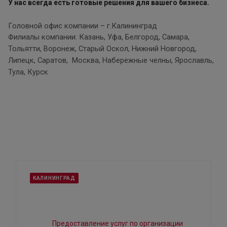
У нас всегда есть готовые решения для вашего бизнеса.
Головной офис компании – г.Калининград
Филиалы компании: Казань, Уфа, Белгород, Самара,
Тольятти
, Воронеж
, Старый Оскол
, Нижний Новгород
,
Липецк, Саратов, Москва
, Набережные челны
, Ярославль,
Тула, Курск
КАЛИНИНГРАД