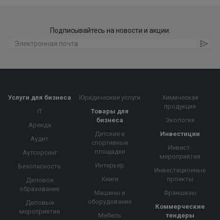
Подписывайтесь на новости и акции:
Услуги для бизнеса
Юридические услуги
Химическая
продукция
IT
Товары для
бизнеса
Экология
Аренда
Детские и
Инвестиции
Аудит
спортивные
Инвест-
площадки
Аутсорсинг
мероприятия
Интерьер
Безопасность
Инвестиционные
Книги
проекты
Деловое
образование
Машины и
Франшизы
оборудование
Деловые
Коммерческие
мероприятия
Мебель
тендеры