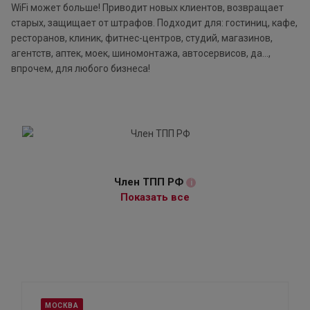
WiFi может больше! Приводит новых клиентов, возвращает
старых, защищает от штрафов. Подходит для: гостиниц, кафе,
ресторанов, клиник, фитнес-центров, студий, магазинов,
агентств, аптек, моек, шиномонтажа, автосервисов, да…,
впрочем, для любого бизнеса!
Член ТПП РФ
i
Показать все
МОСКВА