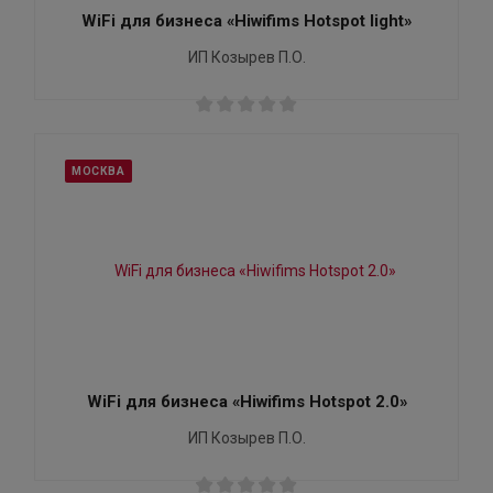
WiFi для бизнеса «Hiwifims Hotspot light»
ИП Козырев П.О.
МОСКВА
WiFi для бизнеса «Hiwifims Hotspot 2.0»
ИП Козырев П.О.