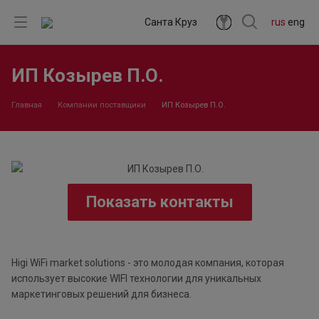
Санта Круз
rus
eng
ИП Козырев П.О.
Главная
Компании поставщики
ИП Козырев П.О.
Показать контакты
Higi WiFi market solutions - это молодая компания, которая
использует высокие WIFI технологии для уникальных
маркетинговых решений для бизнеса.