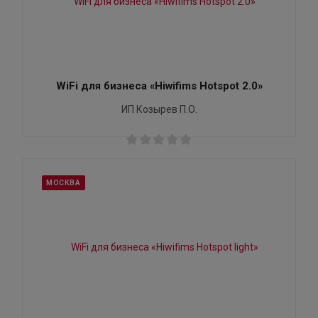
WiFi для бизнеса «Hiwifims Hotspot 2.0»
ИП Козырев П.О.
МОСКВА