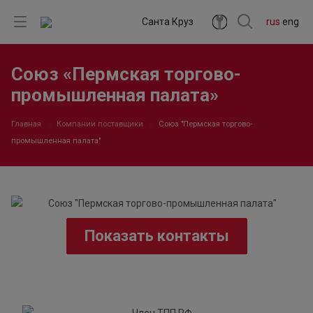
Санта Круз
rus
eng
Союз «Пермская торгово-
промышленная палата»
Главная
Компании поставщики
Союз "Пермская торгово-
промышленная палата"
Показать контакты