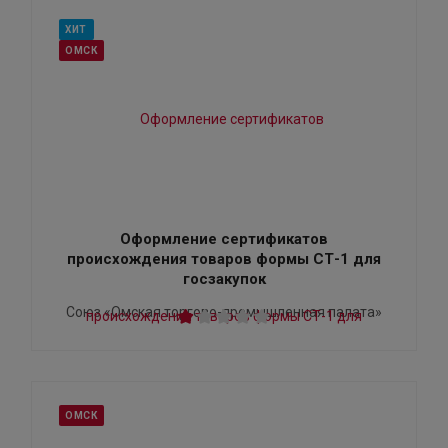
ХИТ
ОМСК
Оформление сертификатов
происхождения товаров формы СТ-1 для
госзакупок
Союз «Омская торгово-промышленная палата»
ОМСК