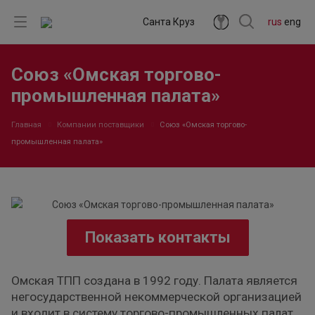
Санта Круз
rus
eng
Союз «Омская торгово-
промышленная палата»
Главная
Компании поставщики
Союз «Омская торгово-
промышленная палата»
Показать контакты
Омская ТПП создана в 1992 году. Палата является
негосударственной некоммерческой организацией
и входит в систему торгово-промышленных палат