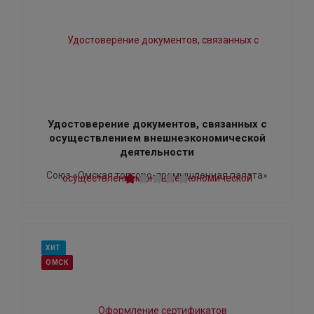
Удостоверение документов, связанных с
осуществлением внешнеэкономической
деятельности
Союз «Омская торгово-промышленная палата»
ХИТ
ОМСК