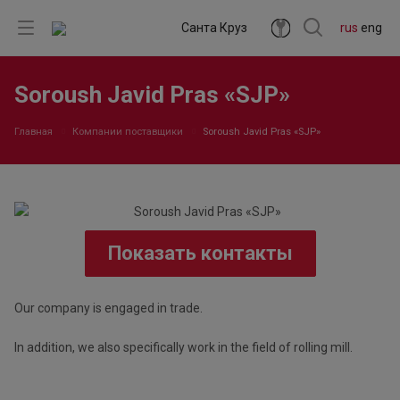
Санта Круз
rus
eng
Soroush Javid Pras «SJP»
Главная
Компании поставщики
Soroush Javid Pras «SJP»
Показать контакты
Our company is engaged in trade.
In addition, we also specifically work in the field of rolling mill.