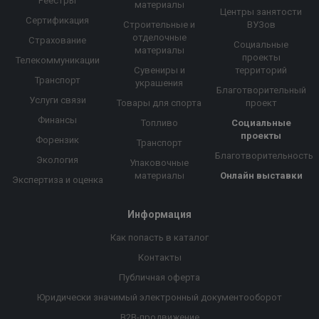
Реестры
материалы
Центры занятости
Сертификация
Строительные и
ВУЗов
отделочные
Страхование
Социальные
материалы
проекты
Телекоммуникации
Сувениры и
территорий
Транспорт
украшения
Благотворительный
Услуги связи
Товары для спорта
проект
Финансы
Топливо
Социальные
проекты
Форензик
Транспорт
Благотворительность
Экология
Упаковочные
материалы
Онлайн выставки
Экспертиза и оценка
Информация
Как попасть в каталог
Контакты
Публичная оферта
Юридически значимый электронный документооборот
B2B-продвижение