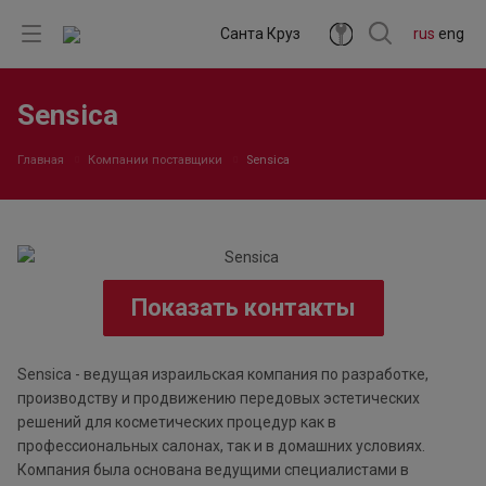
Санта Круз
rus
eng
Sensica
Главная
Компании поставщики
Sensica
Показать контакты
Sensica - ведущая израильская компания по разработке,
производству и продвижению передовых эстетических
решений для косметических процедур как в
профессиональных салонах, так и в домашних условиях.
Компания была основана ведущими специалистами в